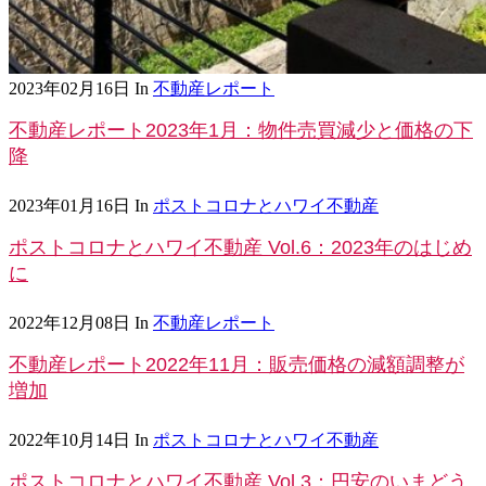
2023年02月16日
In
不動産レポート
不動産レポート2023年1月：物件売買減少と価格の下
降
2023年01月16日
In
ポストコロナとハワイ不動産
ポストコロナとハワイ不動産 Vol.6：2023年のはじめ
に
2022年12月08日
In
不動産レポート
不動産レポート2022年11月：販売価格の減額調整が
増加
2022年10月14日
In
ポストコロナとハワイ不動産
ポストコロナとハワイ不動産 Vol.3：円安のいまどう