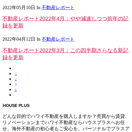
2022年05月10日
In
不動産レポート
不動産レポート2022年4月：やや減速しつつ前年の記
録を更新
2022年04月12日
In
不動産レポート
不動産レポート2022年3月：この四半期さらなる新記
録を更新
1
2
3
4
HOUSE PLUS
どんな目的でハワイ不動産を購入しますか？売買から賃貸、
リノベーションまでハワイ不動産ならハウスプラスへお任
せ。海外不動産の初心者もご安心を。パーソナルでプラスア