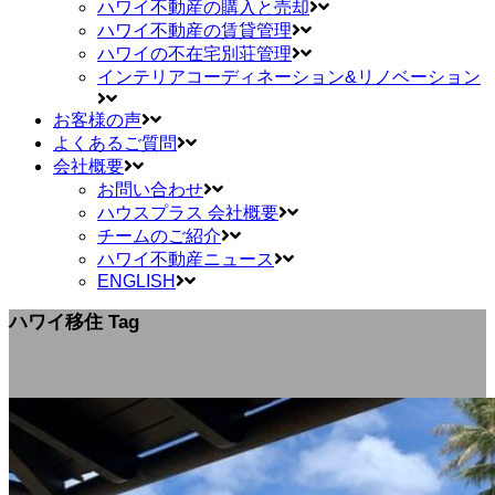
ハワイ不動産の購入と売却
ハワイ不動産の賃貸管理
ハワイの不在宅別荘管理
インテリアコーディネーション&リノベーション
お客様の声
よくあるご質問
会社概要
お問い合わせ
ハウスプラス 会社概要
チームのご紹介
ハワイ不動産ニュース
ENGLISH
ハワイ移住 Tag