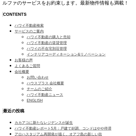
ルファのサービスをお約束します。最新物件情報も満載！
CONTENTS
ハワイ不動産検索
サービスのご案内
ハワイ不動産の購入と売却
ハワイ不動産の賃貸管理
ハワイの不在宅別荘管理
インテリアコーディネーション&リノベーション
お客様の声
よくあるご質問
会社概要
お問い合わせ
ハウスプラス 会社概要
チームのご紹介
ハワイ不動産ニュース
ENGLISH
最近の投稿
カカアコに新たなレジデンスが誕生
ハワイ不動産レポート5月：戸建て好調、コンドはやや停滞
アロハスタジアム再開発が描く、オアフ島の新しい街