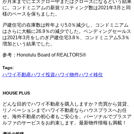
が月末までにエスクロー中またはクローズになるという結果
に。コンドミニアムの新規リスティング数は2021年3月と同
様のペースを保ちました。
戸建住宅の在庫数は昨年より5.0％減少し、コンドミニアム
はさらに大幅に26.9％の減少でした。ペンディングセールス
は2021年3月をしのぎ戸建住宅3.8％、コンドミニアム5.3％
増加という結果でした。
参考：Honolulu Board of REALTORS®
Tags:
ハワイ不動産
ハワイ投資
ハワイ物件
ハワイ移住
HOUSE PLUS
どんな目的でハワイ不動産を購入しますか？売買から賃貸、
リノベーションまでハワイ不動産ならハウスプラスへお任
せ。海外不動産の初心者もご安心を。パーソナルでプラスア
ルファのサービスをお約束します。最新物件情報も満載！