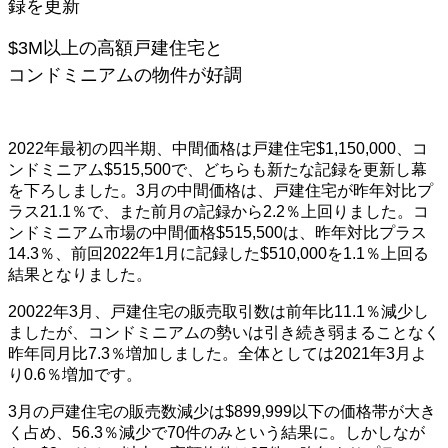
録を更新
$3M以上の高額戸建住宅と
コンドミニアムの物件が好調
2022年最初の四半期、中間価格は戸建住宅$1,150,000、コ
ンドミニアム$515,500で、どちらも新たな記録を更新し幕
を下ろしました。3月の中間価格は、戸建住宅が昨年対比プ
ラス21.1％で、また前月の記録から2.2％上回りました。コ
ンドミニアム市場の中間価格$515,500は、昨年対比プラス
14.3％、前回2022年1月に記録した$510,000を1.1％上回る
結果となりました。
20022年3月、戸建住宅の販売取引数は前年比11.1％減少し
ましたが、コンドミニアムの勢いは引き続き弱まることなく
昨年同月比7.3％増加しました。全体としては2021年3月よ
り0.6％増加です。
3月の戸建住宅の販売数減少は$899,999以下の価格帯が大き
く占め、56.3％減少で70件のみという結果に。しかしなが