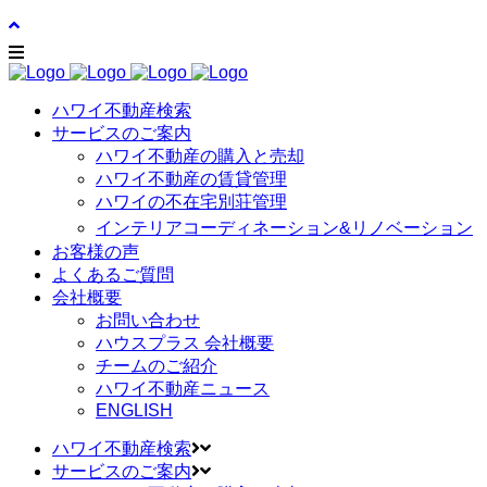
ハワイ不動産検索
サービスのご案内
ハワイ不動産の購入と売却
ハワイ不動産の賃貸管理
ハワイの不在宅別荘管理
インテリアコーディネーション&リノベーション
お客様の声
よくあるご質問
会社概要
お問い合わせ
ハウスプラス 会社概要
チームのご紹介
ハワイ不動産ニュース
ENGLISH
ハワイ不動産検索
サービスのご案内