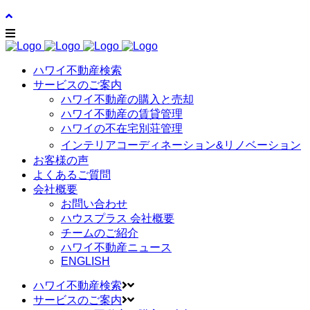
ハワイ不動産検索
サービスのご案内
ハワイ不動産の購入と売却
ハワイ不動産の賃貸管理
ハワイの不在宅別荘管理
インテリアコーディネーション&リノベーション
お客様の声
よくあるご質問
会社概要
お問い合わせ
ハウスプラス 会社概要
チームのご紹介
ハワイ不動産ニュース
ENGLISH
ハワイ不動産検索
サービスのご案内