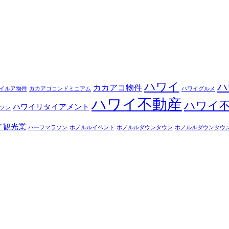
ハワイ
ハ
カカアコ物件
イルア物件
カカアココンドミニアム
ハワイグルメ
ハワイ不動産
ハワイ
ハワイリタイアメント
ソン
イ観光業
ハーフマラソン
ホノルルイベント
ホノルルダウンタウン
ホノルルダウンタウ