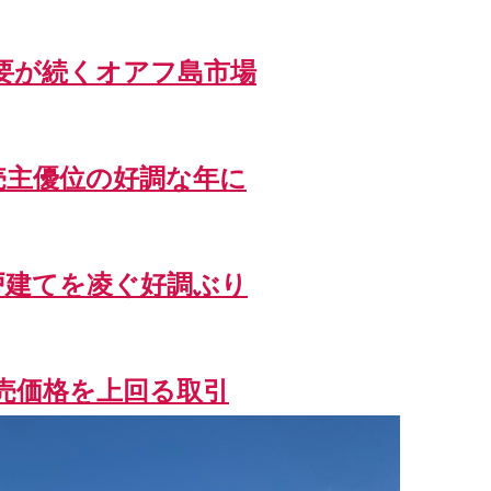
需要が続くオアフ島市場
は売主優位の好調な年に
が戸建てを凌ぐ好調ぶり
販売価格を上回る取引