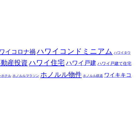
ハワイコンドミニアム
ワイコロナ禍
ハワイタウ
ハワイ住宅
不動産投資
ハワイ戸建
ハワイ戸建て住宅
ホノルル物件
ワイキキコ
ンホテル
ホノルルマラソン
ホノルル鉄道