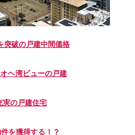
Mを突破の戸建中間価格
ネオヘ湾ビューの戸建
充実の戸建住宅
物件を獲得する！？