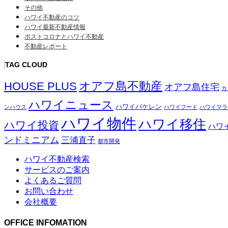
その他
ハワイ不動産のコツ
ハワイ最新不動産情報
ポストコロナとハワイ不動産
不動産レポート
TAG CLOUD
オアフ島不動産
HOUSE PLUS
オアフ島住宅
カ
ハワイニュース
ハワイバケレン
ンハウス
ハワイフード
ハワイマラ
ハワイ物件
ハワイ移住
ハワイ投資
ハワ
ンドミニアム
三浦直子
都市開発
ハワイ不動産検索
サービスのご案内
よくあるご質問
お問い合わせ
会社概要
OFFICE INFOMATION