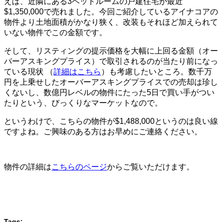
えば、近隣にある3ベッドルームの戸建住宅が最近
$1,350,000で売れました。今回ご紹介しているアイナコアの
物件より土地面積がかなり狭く、改装もそれほど加えられて
いない物件でこの金額です。
そして、リスティングの提示価格を大幅に上回る金額（オー
バーアスキングプライス）で取引されるのが当たり前になっ
ている現状 （
詳細はこちら
）も考慮したいところ。数千万
円を上乗せしたオーバーアスキングプライスでの売却は珍し
くないし、数億円レベルの物件にたった5日で買い手がつい
たりという、びっくりなマーケットなので。
というわけで、こちらの物件が$1,488,000というのは良い線
ですよね。ご興味のある方はお早めにご連絡ください。
物件の詳細は
こちらのページ
からご覧いただけます。
Tags: