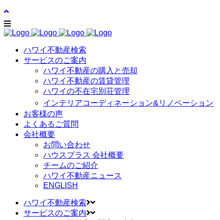
ハワイ不動産検索
サービスのご案内
ハワイ不動産の購入と売却
ハワイ不動産の賃貸管理
ハワイの不在宅別荘管理
インテリアコーディネーション&リノベーション
お客様の声
よくあるご質問
会社概要
お問い合わせ
ハウスプラス 会社概要
チームのご紹介
ハワイ不動産ニュース
ENGLISH
ハワイ不動産検索
サービスのご案内