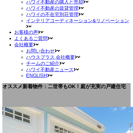
ハワイ不動産の購入と売却
ハワイ不動産の賃貸管理
ハワイの不在宅別荘管理
インテリアコーディネーション&リノベーション
お客様の声
よくあるご質問
会社概要
お問い合わせ
ハウスプラス 会社概要
チームのご紹介
ハワイ不動産ニュース
ENGLISH
オススメ新着物件：二世帯もOK！庭が充実の戸建住宅