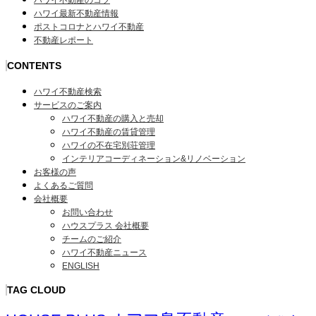
ハワイ不動産のコツ
ハワイ最新不動産情報
ポストコロナとハワイ不動産
不動産レポート
CONTENTS
ハワイ不動産検索
サービスのご案内
ハワイ不動産の購入と売却
ハワイ不動産の賃貸管理
ハワイの不在宅別荘管理
インテリアコーディネーション&リノベーション
お客様の声
よくあるご質問
会社概要
お問い合わせ
ハウスプラス 会社概要
チームのご紹介
ハワイ不動産ニュース
ENGLISH
TAG CLOUD