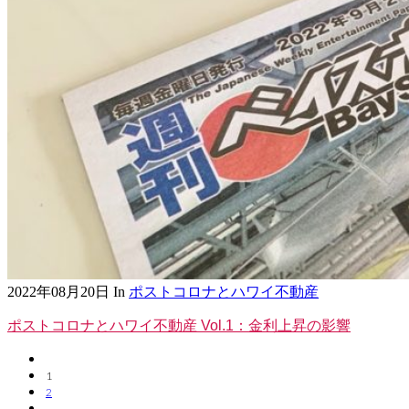
2022年08月20日
In
ポストコロナとハワイ不動産
ポストコロナとハワイ不動産 Vol.1：金利上昇の影響
1
2