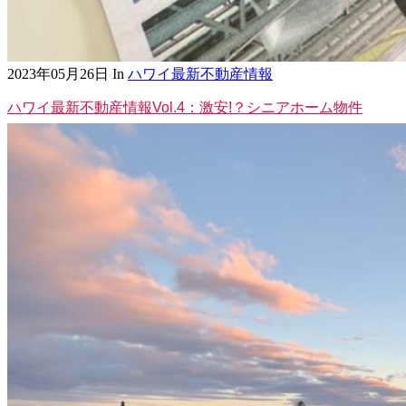
2023年05月26日
In
ハワイ最新不動産情報
ハワイ最新不動産情報Vol.4：激安!？シニアホーム物件