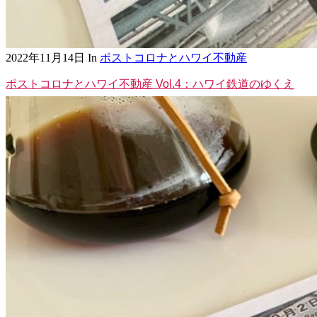
2022年11月14日
In
ポストコロナとハワイ不動産
ポストコロナとハワイ不動産 Vol.4：ハワイ鉄道のゆくえ