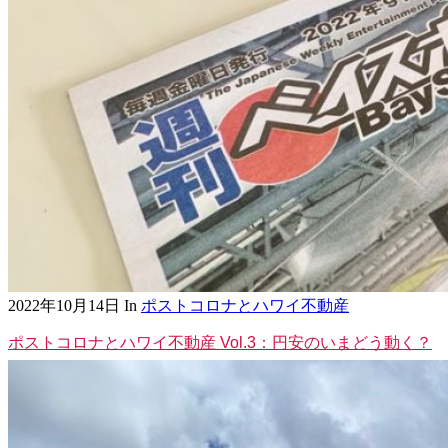
2022年10月14日
In
ポストコロナとハワイ不動産
ポストコロナとハワイ不動産 Vol.3：円安のいまどう動く？