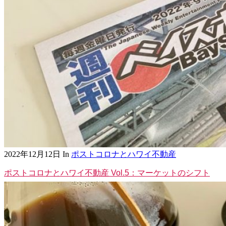
2022年12月12日
In
ポストコロナとハワイ不動産
ポストコロナとハワイ不動産 Vol.5：マーケットのシフト