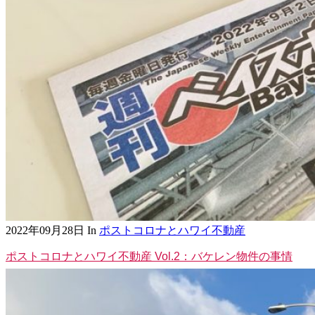
2022年09月28日
In
ポストコロナとハワイ不動産
ポストコロナとハワイ不動産 Vol.2：バケレン物件の事情