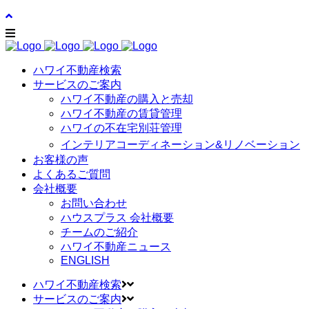
ハワイ不動産検索
サービスのご案内
ハワイ不動産の購入と売却
ハワイ不動産の賃貸管理
ハワイの不在宅別荘管理
インテリアコーディネーション&リノベーション
お客様の声
よくあるご質問
会社概要
お問い合わせ
ハウスプラス 会社概要
チームのご紹介
ハワイ不動産ニュース
ENGLISH
ハワイ不動産検索
サービスのご案内