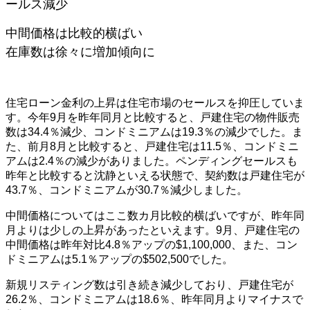
ールス減少
中間価格は比較的横ばい
在庫数は徐々に増加傾向に
住宅ローン金利の上昇は住宅市場のセールスを抑圧していま
す。今年9月を昨年同月と比較すると、戸建住宅の物件販売
数は34.4％減少、コンドミニアムは19.3％の減少でした。ま
た、前月8月と比較すると、戸建住宅は11.5％、コンドミニ
アムは2.4％の減少がありました。ペンディングセールスも
昨年と比較すると沈静といえる状態で、契約数は戸建住宅が
43.7％、コンドミニアムが30.7％減少しました。
中間価格についてはここ数カ月比較的横ばいですが、昨年同
月よりは少しの上昇があったといえます。9月、戸建住宅の
中間価格は昨年対比4.8％アップの$1,100,000、また、コン
ドミニアムは5.1％アップの$502,500でした。
新規リスティング数は引き続き減少しており、戸建住宅が
26.2％、コンドミニアムは18.6％、昨年同月よりマイナスで