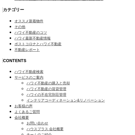
カテゴリー
オススメ新着物件
その他
ハワイ不動産のコツ
ハワイ最新不動産情報
ポストコロナとハワイ不動産
不動産レポート
CONTENTS
ハワイ不動産検索
サービスのご案内
ハワイ不動産の購入と売却
ハワイ不動産の賃貸管理
ハワイの不在宅別荘管理
インテリアコーディネーション&リノベーション
お客様の声
よくあるご質問
会社概要
お問い合わせ
ハウスプラス 会社概要
チームのご紹介