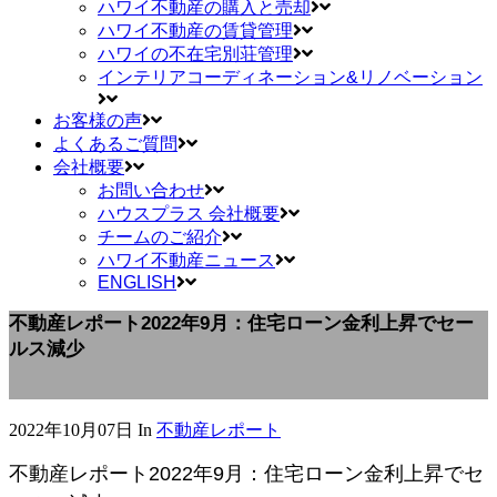
ハワイ不動産の購入と売却
ハワイ不動産の賃貸管理
ハワイの不在宅別荘管理
インテリアコーディネーション&リノベーション
お客様の声
よくあるご質問
会社概要
お問い合わせ
ハウスプラス 会社概要
チームのご紹介
ハワイ不動産ニュース
ENGLISH
不動産レポート2022年9月：住宅ローン金利上昇でセー
ルス減少
2022年10月07日
In
不動産レポート
不動産レポート2022年9月：住宅ローン金利上昇でセ