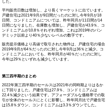
した。
平均販売日数は増加し、より長くマーケットに出ています。
戸建住宅は2021年9月が9日間だったのに対し今年9月が18
日間、コンドミニアムについては、昨年同月が11日間が14
日間になりました。在庫数も増加し、戸建住宅が43.9％、コ
ンドミニアムが10.8％それぞれ増加。これは2019年のパン
デミック以前より40％少ないレベルの数字です。
販売提示価格より高値で取引された物件は、戸建住宅の場合
2019年9月が64％だったのに対し今年9月は36％と減少。コ
ンドミニアムにおいても、昨年同月が40％だったのに対し
今年は29％といずれも減少しています。
第三四半期のまとめ
2022年第三四半期のセールスは2021年の同時期よりはるか
に下回りました。戸建住宅は27.9％、コンドミニアムは
22.4％減少という結果です。アフォーダブルな価格帯での取
引が全体のセールスにとくに影響し、昨年同月比で戸建住宅
は15.8％ダウン、コンドミニアムは3.3％ダウンでした。