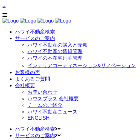
ハワイ不動産検索
サービスのご案内
ハワイ不動産の購入と売却
ハワイ不動産の賃貸管理
ハワイの不在宅別荘管理
インテリアコーディネーション&リノベーション
お客様の声
よくあるご質問
会社概要
お問い合わせ
ハウスプラス 会社概要
チームのご紹介
ハワイ不動産ニュース
ENGLISH
ハワイ不動産検索
サービスのご案内