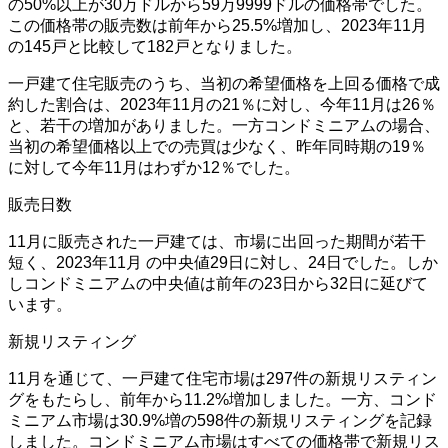
の50%以上が30万ドルから59万9999ドルの価格帯でした。
この価格帯の販売数は前年から25.5%増加し、2023年11月
の145戸と比較して182戸となりました。
一戸建て住宅販売のうち、当初の希望価格を上回る価格で成
約した割合は、2023年11月の21％に対し、今年11月は26％
と、若干の増加がありました。一方コンドミニアムの場合、
当初の希望価格以上での売買は少なく、昨年同時期の19％
に対して今年11月はわずか12％でした。
販売日数
11月に販売された一戸建ては、市場に出回った期間が若干
短く、2023年11月 の中央値29日に対し、24日でした。しか
しコンドミニアムの中央値は前年の23日から32日に延びて
います。
新規リスティング
11月を通じて、一戸建て住宅市場は297件の新規リスティン
グをもたらし、前年から11.2%増加しました。一方、コンド
ミニアム市場は30.9%増の598件の新規リスティングを記録
しました。コンドミニアム市場はすべての価格帯で新規リス