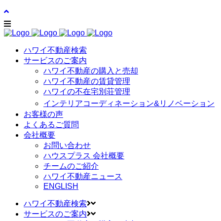
ハワイ不動産検索
サービスのご案内
ハワイ不動産の購入と売却
ハワイ不動産の賃貸管理
ハワイの不在宅別荘管理
インテリアコーディネーション&リノベーション
お客様の声
よくあるご質問
会社概要
お問い合わせ
ハウスプラス 会社概要
チームのご紹介
ハワイ不動産ニュース
ENGLISH
ハワイ不動産検索
サービスのご案内