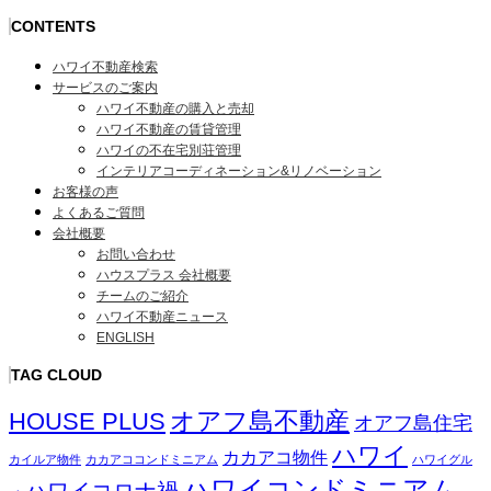
CONTENTS
ハワイ不動産検索
サービスのご案内
ハワイ不動産の購入と売却
ハワイ不動産の賃貸管理
ハワイの不在宅別荘管理
インテリアコーディネーション&リノベーション
お客様の声
よくあるご質問
会社概要
お問い合わせ
ハウスプラス 会社概要
チームのご紹介
ハワイ不動産ニュース
ENGLISH
TAG CLOUD
オアフ島不動産
HOUSE PLUS
オアフ島住宅
ハワイ
カカアコ物件
カイルア物件
カカアココンドミニアム
ハワイグル
ハワイコンドミニアム
ハワイコロナ禍