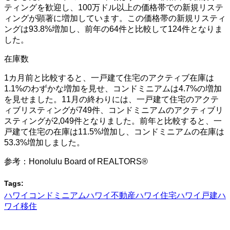
ティングを歓迎し、100万ドル以上の価格帯での新規リステ
ィングが顕著に増加しています。この価格帯の新規リスティ
ングは93.8%増加し、前年の64件と比較して124件となりま
した。
在庫数
1カ月前と比較すると、一戸建て住宅のアクティブ在庫は
1.1%のわずかな増加を見せ、コンドミニアムは4.7%の増加
を見せました。11月の終わりには、一戸建て住宅のアクテ
ィブリスティングが749件、コンドミニアムのアクティブリ
スティングが2,049件となりました。前年と比較すると、一
戸建て住宅の在庫は11.5%増加し、コンドミニアムの在庫は
53.3%増加しました。
参考：Honolulu Board of REALTORS®
Tags:
ハワイコンドミニアム
ハワイ不動産
ハワイ住宅
ハワイ戸建
ハ
ワイ移住