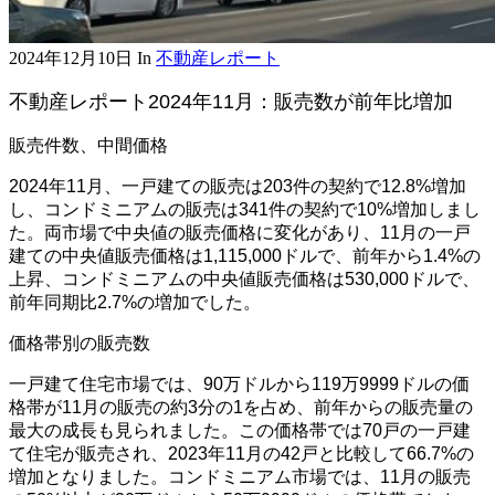
2024年12月10日
In
不動産レポート
不動産レポート2024年11月：販売数が前年比増加
販売件数、中間価格
2024年11月、一戸建ての販売は203件の契約で12.8%増加
し、コンドミニアムの販売は341件の契約で10%増加しまし
た。両市場で中央値の販売価格に変化があり、11月の一戸
建ての中央値販売価格は1,115,000ドルで、前年から1.4%の
上昇、コンドミニアムの中央値販売価格は530,000ドルで、
前年同期比2.7%の増加でした。
価格帯別の販売数
一戸建て住宅市場では、90万ドルから119万9999ドルの価
格帯が11月の販売の約3分の1を占め、前年からの販売量の
最大の成長も見られました。この価格帯では70戸の一戸建
て住宅が販売され、2023年11月の42戸と比較して66.7%の
増加となりました。コンドミニアム市場では、11月の販売