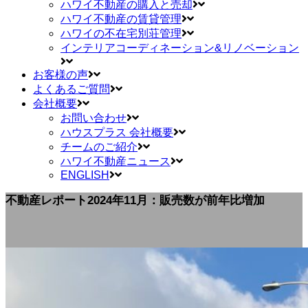
ハワイ不動産の購入と売却
ハワイ不動産の賃貸管理
ハワイの不在宅別荘管理
インテリアコーディネーション&リノベーション
お客様の声
よくあるご質問
会社概要
お問い合わせ
ハウスプラス 会社概要
チームのご紹介
ハワイ不動産ニュース
ENGLISH
不動産レポート2024年11月：販売数が前年比増加