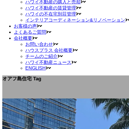
ハワイ不動産の購入と売却
ハワイ不動産の賃貸管理
ハワイの不在宅別荘管理
インテリアコーディネーション&リノベーション
お客様の声
よくあるご質問
会社概要
お問い合わせ
ハウスプラス 会社概要
チームのご紹介
ハワイ不動産ニュース
ENGLISH
オアフ島住宅 Tag