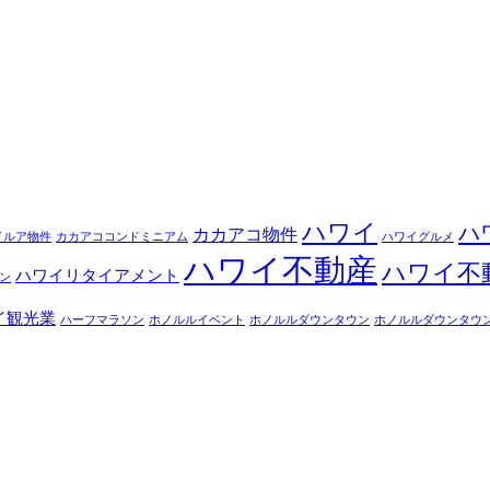
ハワイ
ハ
カカアコ物件
イルア物件
カカアココンドミニアム
ハワイグルメ
ハワイ不動産
ハワイ不
ハワイリタイアメント
ン
イ観光業
ハーフマラソン
ホノルルイベント
ホノルルダウンタウン
ホノルルダウンタウ