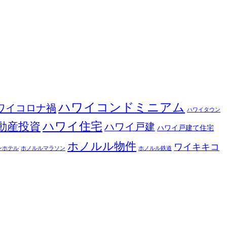
ハワイコンドミニアム
ワイコロナ禍
ハワイタウン
ハワイ住宅
動産投資
ハワイ戸建
ハワイ戸建て住宅
ホノルル物件
ワイキキコ
ンホテル
ホノルルマラソン
ホノルル鉄道