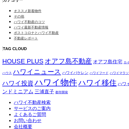
オススメ新着物件
その他
ハワイ不動産のコツ
ハワイ最新不動産情報
ポストコロナとハワイ不動産
不動産レポート
TAG CLOUD
オアフ島不動産
HOUSE PLUS
オアフ島住宅
カ
ハワイニュース
ハワイバケレン
ハウス
ハワイフード
ハワイマラソ
ハワイ物件
ハワイ移住
ハワイ投資
ハワ
ンドミニアム
三浦直子
都市開発
ハワイ不動産検索
サービスのご案内
よくあるご質問
お問い合わせ
会社概要