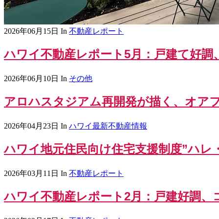
2026年06月15日
In
不動産レポート
ハワイ不動産レポート5月：戸建て好調
2026年06月10日
In
その他
アロハスタジアム再開発が描く、オア
2026年04月23日
In
ハワイ最新不動産情報
ハワイ地元住民向け住宅支援制度”ハレ
2026年03月11日
In
不動産レポート
ハワイ不動産レポート2月：戸建好調、