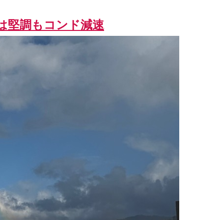
場は堅調もコンド減速