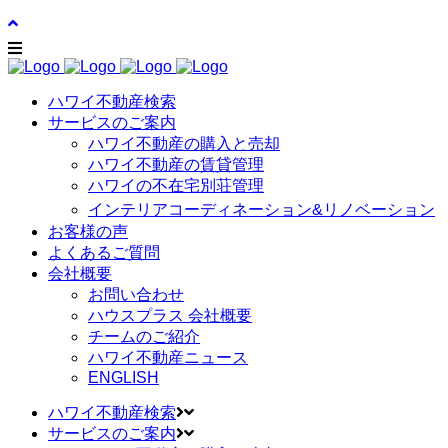
ハワイ不動産検索
サービスのご案内
ハワイ不動産の購入と売却
ハワイ不動産の賃貸管理
ハワイの不在宅別荘管理
インテリアコーディネーション&リノベーション
お客様の声
よくあるご質問
会社概要
お問い合わせ
ハウスプラス 会社概要
チームのご紹介
ハワイ不動産ニュース
ENGLISH
ハワイ不動産検索
サービスのご案内