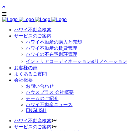
ハワイ不動産検索
サービスのご案内
ハワイ不動産の購入と売却
ハワイ不動産の賃貸管理
ハワイの不在宅別荘管理
インテリアコーディネーション&リノベーション
お客様の声
よくあるご質問
会社概要
お問い合わせ
ハウスプラス 会社概要
チームのご紹介
ハワイ不動産ニュース
ENGLISH
ハワイ不動産検索
サービスのご案内