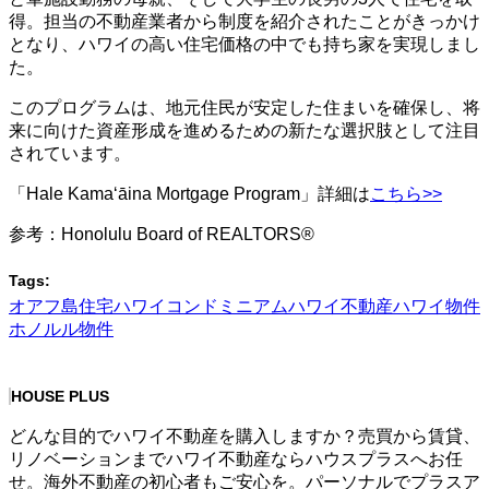
得。担当の不動産業者から制度を紹介されたことがきっかけ
となり、ハワイの高い住宅価格の中でも持ち家を実現しまし
た。
このプログラムは、地元住民が安定した住まいを確保し、将
来に向けた資産形成を進めるための新たな選択肢として注目
されています。
「Hale Kamaʻāina Mortgage Program」詳細は
こちら>>
参考：Honolulu Board of REALTORS®
Tags:
オアフ島住宅
ハワイコンドミニアム
ハワイ不動産
ハワイ物件
ホノルル物件
HOUSE PLUS
どんな目的でハワイ不動産を購入しますか？売買から賃貸、
リノベーションまでハワイ不動産ならハウスプラスへお任
せ。海外不動産の初心者もご安心を。パーソナルでプラスア