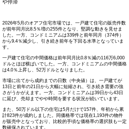
や停滞
2026年5月のオアフ住宅市場では、一戸建て住宅の販売件数
が前年同月比8.5％増の255件となり、堅調な動きを見せま
した。一方、コンドミニアムは339件と前年同月（374件）
から9.4％減少し、引き続き前年を下回る水準となっていま
す。
一戸建て住宅の中間価格は前年同月比0.8％減の116万6,000
ドルとほぼ横ばいでした。一方、コンドミニアムの中間価格
は4.0％上昇し、52万ドルとなりました。
市場に出てから成約までの日数（中央値）は、一戸建てが
13日と前年の21日から大幅に短縮され、引き続き需要の強
さがうかがえます。一方、コンドミニアムは39日から43日
に延び、売却までやや時間を要する状況が続いています。
また、50万ドル以下の住宅は5月だけで157件、年初から累
計823件が成約しました。同価格帯では現在1,193件の物件
が販売中となっており、比較的手頃な価格帯の選択肢も一定
数確保されています。