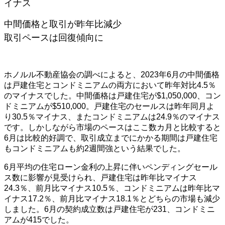
イナス
中間価格と取引が昨年比減少
取引ペースは回復傾向に
ホノルル不動産協会の調べによると、2023年6月の中間価格
は戸建住宅とコンドミニアムの両方において昨年対比4.5％
のマイナスでした。中間価格は戸建住宅が$1,050,000、コン
ドミニアムが$510,000。戸建住宅のセールスは昨年同月よ
り30.5％マイナス、またコンドミニアムは24.9％のマイナス
です。しかしながら市場のペースはここ数カ月と比較すると
6月は比較的好調で、取引成立までにかかる期間は戸建住宅
もコンドミニアムも約2週間強という結果でした。
6月平均の住宅ローン金利の上昇に伴いペンディングセール
ス数に影響が見受けられ、戸建住宅は昨年比マイナス
24.3％、前月比マイナス10.5％、コンドミニアムは昨年比マ
イナス17.2％、前月比マイナス18.1％とどちらの市場も減少
しました。6月の契約成立数は戸建住宅が231、コンドミニ
アムが415でした。