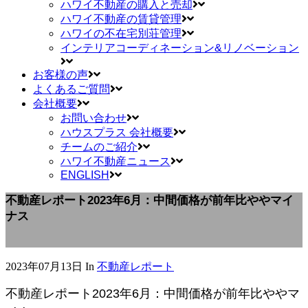
ハワイ不動産の購入と売却
ハワイ不動産の賃貸管理
ハワイの不在宅別荘管理
インテリアコーディネーション&リノベーション
お客様の声
よくあるご質問
会社概要
お問い合わせ
ハウスプラス 会社概要
チームのご紹介
ハワイ不動産ニュース
ENGLISH
不動産レポート2023年6月：中間価格が前年比ややマイ
ナス
2023年07月13日
In
不動産レポート
不動産レポート2023年6月：中間価格が前年比ややマ