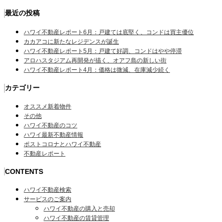
最近の投稿
ハワイ不動産レポート6月：戸建ては底堅く、コンドは買主優位
カカアコに新たなレジデンスが誕生
ハワイ不動産レポート5月：戸建て好調、コンドはやや停滞
アロハスタジアム再開発が描く、オアフ島の新しい街
ハワイ不動産レポート4月：価格は微減、在庫減少続く
カテゴリー
オススメ新着物件
その他
ハワイ不動産のコツ
ハワイ最新不動産情報
ポストコロナとハワイ不動産
不動産レポート
CONTENTS
ハワイ不動産検索
サービスのご案内
ハワイ不動産の購入と売却
ハワイ不動産の賃貸管理