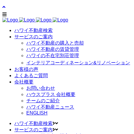
ハワイ不動産検索
サービスのご案内
ハワイ不動産の購入と売却
ハワイ不動産の賃貸管理
ハワイの不在宅別荘管理
インテリアコーディネーション&リノベーション
お客様の声
よくあるご質問
会社概要
お問い合わせ
ハウスプラス 会社概要
チームのご紹介
ハワイ不動産ニュース
ENGLISH
ハワイ不動産検索
サービスのご案内