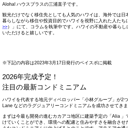
Aloha! ハウスプラスの三浦直子です。
観光だけでなく移住先としても人気のハワイは、海外では日
暮らしながら移住や投資目的でハワイを視野に入れた人たち
>>
）」にて、コラムを執筆中です。ハワイの不動産や暮らし
いただけると嬉しいです。
※下記の内容は2023年3月17日発行のベイスポに掲載
2026年完成予定！
注目の最新コンドミニアム
ハワイを代表する地元ディベロッパー「小林グループ」が2つのコン
Lane などのラグジュアリーコンドミニアムを成功させてき
まずは今最も開発の進むカカアコ地区に建築予定の「Alia
けていくことができ、環境への配慮と住みやすさを融合させ