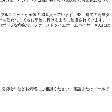
は457室。インテリアは温かみがあり品のある雰囲気になりそ
ーダブルユニットが全体の60％入っています。43回建ての高層タ
ーを使わなくてもお部屋に行けるように配慮されています。
のポップな印象で、ファーストタイムホームバイヤーさんには
購入、投資物件などお気軽にご相談ください。電話またはメールで