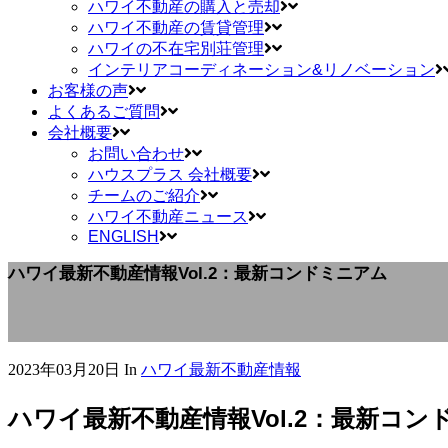
ハワイ不動産の購入と売却
ハワイ不動産の賃貸管理
ハワイの不在宅別荘管理
インテリアコーディネーション&リノベーション
お客様の声
よくあるご質問
会社概要
お問い合わせ
ハウスプラス 会社概要
チームのご紹介
ハワイ不動産ニュース
ENGLISH
ハワイ最新不動産情報Vol.2：最新コンドミニアム
2023年03月20日
In
ハワイ最新不動産情報
ハワイ最新不動産情報Vol.2：最新コン