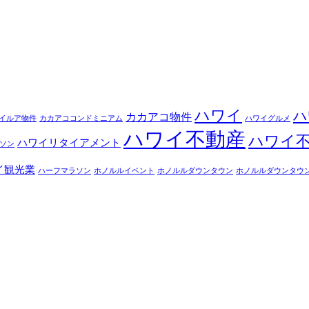
ハワイ
ハ
カカアコ物件
イルア物件
カカアココンドミニアム
ハワイグルメ
ハワイ不動産
ハワイ
ハワイリタイアメント
ソン
イ観光業
ハーフマラソン
ホノルルイベント
ホノルルダウンタウン
ホノルルダウンタウ