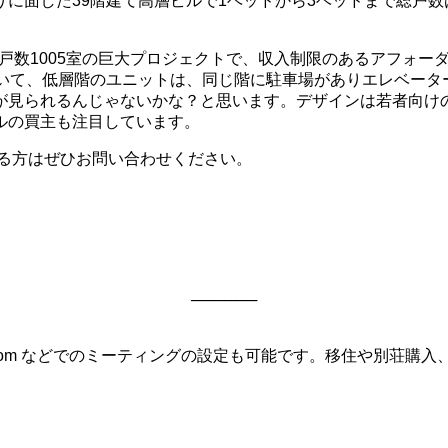
に面した39階建て高層ビルで1ベッドから3ベッドまで総戸数
e」。総戸数1005室の巨大プロジェクトで、収入制限のあるアフォ
ていて、低層階のユニットは、同じ階に駐車場がありエレベータ
が見られるんじゃないかな？と思います。デザインは若者向け
ルの買主も注目しています。
ある方はぜひお問い合わせください。
──────
Zoom などでのミーティングの設定も可能です。移住や別荘