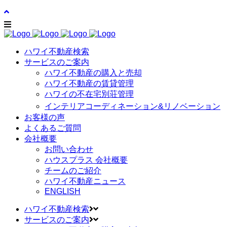
ハワイ不動産検索
サービスのご案内
ハワイ不動産の購入と売却
ハワイ不動産の賃貸管理
ハワイの不在宅別荘管理
インテリアコーディネーション&リノベーション
お客様の声
よくあるご質問
会社概要
お問い合わせ
ハウスプラス 会社概要
チームのご紹介
ハワイ不動産ニュース
ENGLISH
ハワイ不動産検索
サービスのご案内