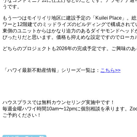
うなコンドミニアムに仕上げるとのことです。アラモアナ通り
うです。
もう一つはモイリイリ地区に建設予定の「Kuilei Plac
ワーと12階建てのミッドライズのビルディングで構成され
東側のユニットからはかなり迫力のあるダイヤモンドヘッド
ぴったりだと思います。価格も抑えめな設定ですのでローカ
どちらのプロジェクトも2026年の完成予定です。ご興味の
「ハワイ最新不動産情報」シリーズ一覧は：
こちら>>
ハウスプラスでは無料カウンセリング実施中です！
毎週金曜ハワイ時間10am〜12pmに個別相談を承ります。
ご予約ください！