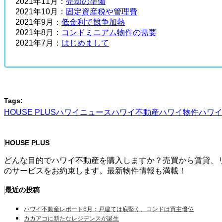
2021年11月：
売却の準備
2021年10月：
固定資産税や管理費
2021年9月：
低金利で競争加熱
2021年8月：
コンドミニアム物件の需要
2021年7月：
はじめまして
Tags:
HOUSE PLUS
ハワイニュース
ハワイ不動産
ハワイ物件
ハワ
HOUSE PLUS
どんな目的でハワイ不動産を購入しますか？売買から賃貸、
のサービスをお約束します。最新物件情報も満載！
最近の投稿
ハワイ不動産レポート6月：戸建ては底堅く、コンドは買主優位
カカアコに新たなレジデンスが誕生