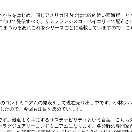
本からをはじめ、同じアメリカ国内では比較的近い西海岸、と
に向けて発信すべく、サンフランシスコ・ベイエリアで配布さ
にまつわるあれこれをシリーズごとに連載していますので、こ
ドミニアムの発表をして現在売り出し中です。小林グループというと
ましたので、今回も注目を集めています。
 」です。最近よく耳にするサステナビリティという言葉、こち
たラグジュアリーコンドミニアムになります。各分野の専門家