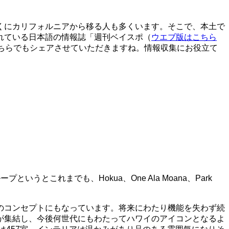
くにカリフォルニアから移る人も多くいます。そこで、本土で
れている日本語の情報誌「週刊ベイスポ（
ウエブ版はこちら
ちらでもシェアさせていただきますね。情報収集にお役立て
これまでも、Hokua、One Ala Moana、Park
らのコンセプトにもなっています。将来にわたり機能を失わず続
が集結し、今後何世代にもわたってハワイのアイコンとなるよ