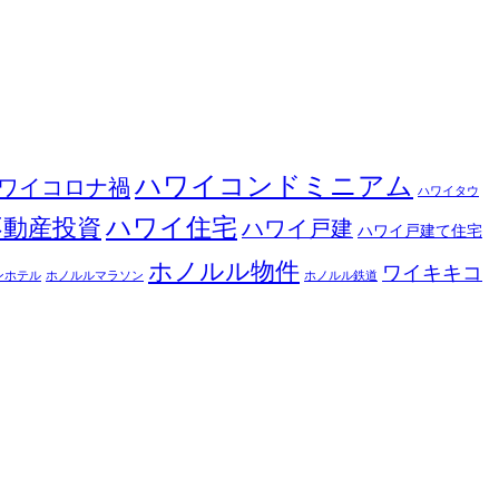
ハワイコンドミニアム
ワイコロナ禍
ハワイタウ
ハワイ住宅
不動産投資
ハワイ戸建
ハワイ戸建て住宅
ホノルル物件
ワイキキコ
ンホテル
ホノルルマラソン
ホノルル鉄道