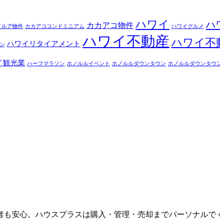
ハワイ
ハ
カカアコ物件
イルア物件
カカアココンドミニアム
ハワイグルメ
ハワイ不動産
ハワイ不
ハワイリタイアメント
ン
イ観光業
ハーフマラソン
ホノルルイベント
ホノルルダウンタウン
ホノルルダウンタウ
者も安心。ハウスプラスは購入・管理・売却までパーソナルで