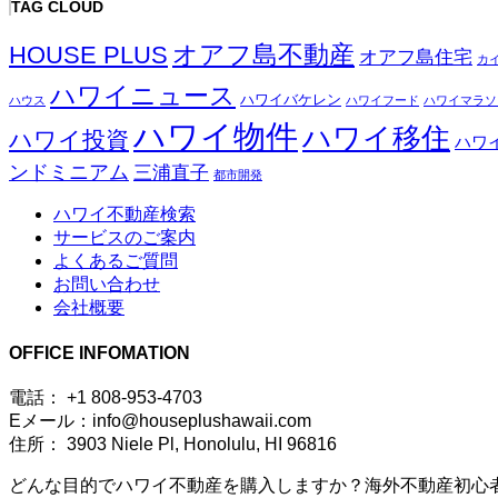
TAG CLOUD
オアフ島不動産
HOUSE PLUS
オアフ島住宅
カ
ハワイニュース
ハワイバケレン
ハウス
ハワイフード
ハワイマラソ
ハワイ物件
ハワイ移住
ハワイ投資
ハワ
ンドミニアム
三浦直子
都市開発
ハワイ不動産検索
サービスのご案内
よくあるご質問
お問い合わせ
会社概要
OFFICE INFOMATION
電話： +1 808-953-4703
Eメール：info@houseplushawaii.com
住所： 3903 Niele Pl, Honolulu, HI 96816
どんな目的でハワイ不動産を購入しますか？海外不動産初心