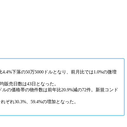
4%下落の50万5000ドルとなり、前月比では1.0%の微増
均販売日数は43日となった。
99ドルの価格帯の物件数は前年比20.9%減の72件。新規コンド
れ30.3%、59.4%の増加となった。