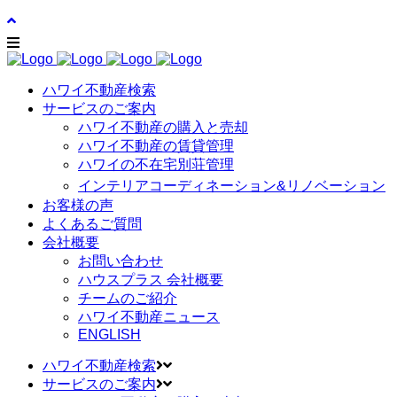
ハワイ不動産検索
サービスのご案内
ハワイ不動産の購入と売却
ハワイ不動産の賃貸管理
ハワイの不在宅別荘管理
インテリアコーディネーション&リノベーション
お客様の声
よくあるご質問
会社概要
お問い合わせ
ハウスプラス 会社概要
チームのご紹介
ハワイ不動産ニュース
ENGLISH
ハワイ不動産検索
サービスのご案内