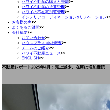
ハワイ不動産の購入と売却
ハワイ不動産の賃貸管理
ハワイの不在宅別荘管理
インテリアコーディネーション&リノベーション
お客様の声
よくあるご質問
会社概要
お問い合わせ
ハウスプラス 会社概要
チームのご紹介
ハワイ不動産ニュース
ENGLISH
不動産レポート2025年4月：売上減少、在庫は増加継続