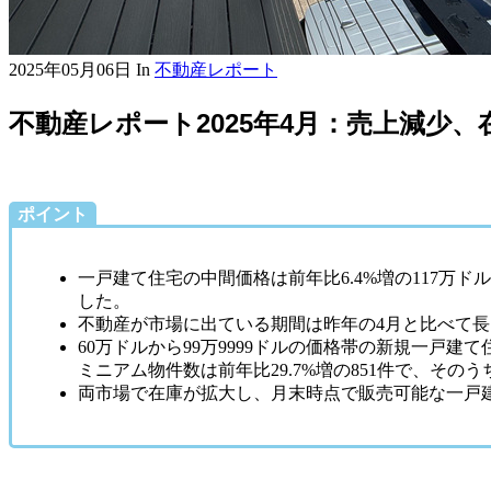
2025年05月06日
In
不動産レポート
不動産レポート2025年4月：売上減少
ポイント
一戸建て住宅の中間価格は前年比6.4%増の117万ドル
した。
不動産が市場に出ている期間は昨年の4月と比べて長
60万ドルから99万9999ドルの価格帯の新規一戸建て住
ミニアム物件数は前年比29.7%増の851件で、そのう
両市場で在庫が拡大し、月末時点で販売可能な一戸建て住