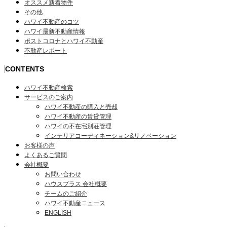
オススメ新着物件
その他
ハワイ不動産のコツ
ハワイ最新不動産情報
ポストコロナとハワイ不動産
不動産レポート
CONTENTS
ハワイ不動産検索
サービスのご案内
ハワイ不動産の購入と売却
ハワイ不動産の賃貸管理
ハワイの不在宅別荘管理
インテリアコーディネーション&リノベーション
お客様の声
よくあるご質問
会社概要
お問い合わせ
ハウスプラス 会社概要
チームのご紹介
ハワイ不動産ニュース
ENGLISH