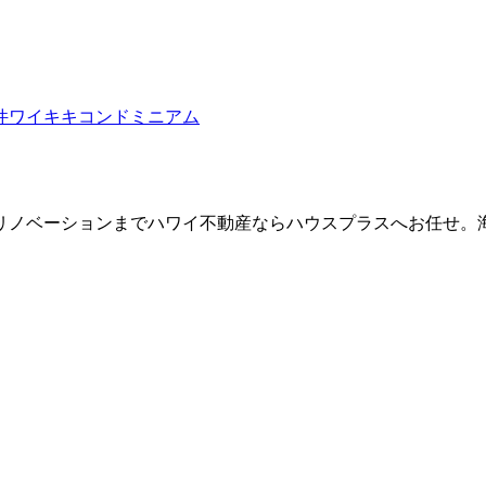
件
ワイキキコンドミニアム
リノベーションまでハワイ不動産ならハウスプラスへお任せ。