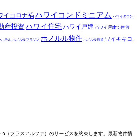
ハワイコンドミニアム
ワイコロナ禍
ハワイタウン
ハワイ住宅
動産投資
ハワイ戸建
ハワイ戸建て住宅
ホノルル物件
ワイキキコ
ンホテル
ホノルルマラソン
ホノルル鉄道
＋α（プラスアルファ）のサービスを約束します。最新物件情