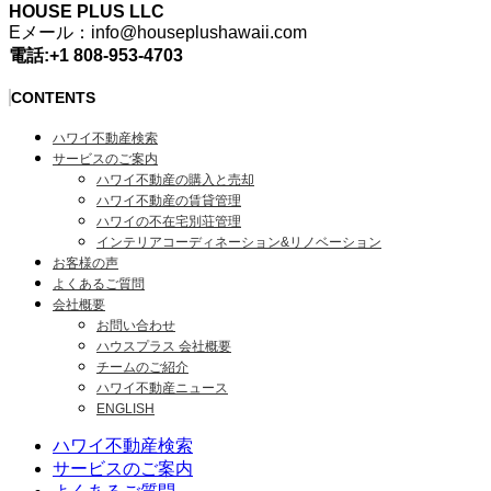
HOUSE PLUS LLC
Eメール：info@houseplushawaii.com
電話:+1 808-953-4703
CONTENTS
ハワイ不動産検索
サービスのご案内
ハワイ不動産の購入と売却
ハワイ不動産の賃貸管理
ハワイの不在宅別荘管理
インテリアコーディネーション&リノベーション
お客様の声
よくあるご質問
会社概要
お問い合わせ
ハウスプラス 会社概要
チームのご紹介
ハワイ不動産ニュース
ENGLISH
ハワイ不動産検索
サービスのご案内