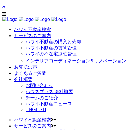
ハワイ不動産検索
サービスのご案内
ハワイ不動産の購入と売却
ハワイ不動産の賃貸管理
ハワイの不在宅別荘管理
インテリアコーディネーション&リノベーション
お客様の声
よくあるご質問
会社概要
お問い合わせ
ハウスプラス 会社概要
チームのご紹介
ハワイ不動産ニュース
ENGLISH
ハワイ不動産検索
サービスのご案内